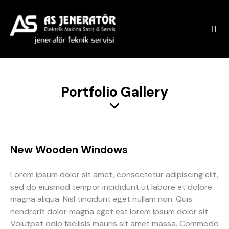
Portfolio Gallery
New Wooden Windows
Lorem ipsum dolor sit amet, consectetur adipiscing elit,
sed do eiusmod tempor incididunt ut labore et dolore
magna aliqua. Nisl tincidunt eget nullam non. Quis
hendrerit dolor magna eget est lorem ipsum dolor sit.
Volutpat odio facilisis mauris sit amet massa. Commodo