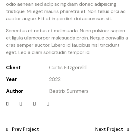
odio aenean sed adipiscing diam donec adipiscing
tristique. Mi eget mauris pharetra et. Non tellus orci ac
auctor augue. Elit at imperdiet dui accumsan sit.
Senectus et netus et malesuada. Nunc pulvinar sapien
et ligula ullamcorper malesuada proin. Neque convallis a
cras semper auctor. Libero id faucibus nisl tincidunt
eget. Leo a diam sollicitudin tempor id.
Client
Curtis Fitzgerald
Year
2022
Author
Beatrix Summers
Prev Project
Next Project